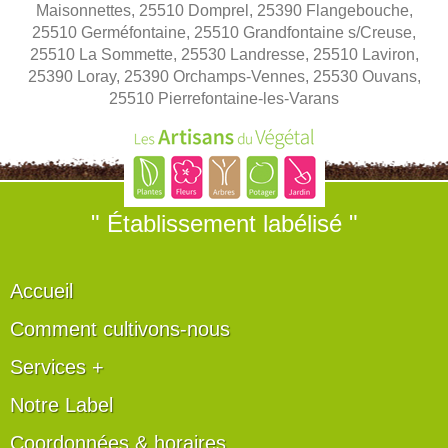
Maisonnettes, 25510 Domprel, 25390 Flangebouche,
25510 Germéfontaine, 25510 Grandfontaine s/Creuse,
25510 La Sommette, 25530 Landresse, 25510 Laviron,
25390 Loray, 25390 Orchamps-Vennes, 25530 Ouvans,
25510 Pierrefontaine-les-Varans
" Établissement labélisé "
Accueil
Comment cultivons-nous
Services +
Notre Label
Coordonnées & horaires