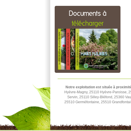
Documents à
télécharger
Notre exploitation est située à proximit
Hyèvre-Magny, 25110 Hyèvre-Paroisse, 2
Servin, 25110 Silley-Bléfond, 25360 Vau
25510 Germéfontaine, 25510 Grandfontai