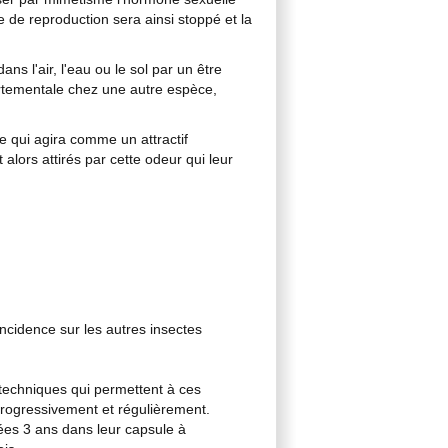
le de reproduction sera ainsi stoppé et la
s l'air, l'eau ou le sol par un être
rtementale chez une autre espèce,
e qui agira comme un attractif
alors attirés par cette odeur qui leur
'incidence sur les autres insectes
 techniques qui permettent à ces
progressivement et régulièrement.
ées 3 ans dans leur capsule à