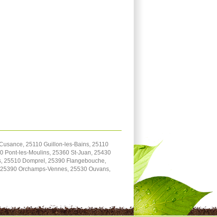
usance, 25110 Guillon-les-Bains, 25110
 Pont-les-Moulins, 25360 St-Juan, 25430
ttes, 25510 Domprel, 25390 Flangebouche,
y, 25390 Orchamps-Vennes, 25530 Ouvans,