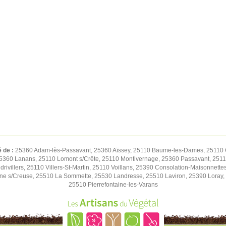
é de :
25360 Adam-lès-Passavant, 25360 Aïssey, 25110 Baume-les-Dames, 25110 C
5360 Lanans, 25110 Lomont s/Crête, 25110 Montivernage, 25360 Passavant, 25110
drivillers, 25110 Villers-St-Martin, 25110 Voillans, 25390 Consolation-Maisonne
ne s/Creuse, 25510 La Sommette, 25530 Landresse, 25510 Laviron, 25390 Lora
25510 Pierrefontaine-les-Varans