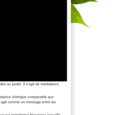
es au jardin. Il s'agit de médiateurs
stance chimique comparable aux
ui agit comme un message entre les
ser par mimétisme l'hormone sexuelle