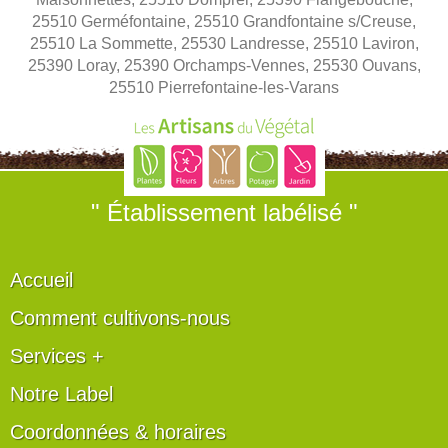
25510 Germéfontaine, 25510 Grandfontaine s/Creuse,
25510 La Sommette, 25530 Landresse, 25510 Laviron,
25390 Loray, 25390 Orchamps-Vennes, 25530 Ouvans,
25510 Pierrefontaine-les-Varans
" Établissement labélisé "
Accueil
Comment cultivons-nous
Services +
Notre Label
Coordonnées & horaires