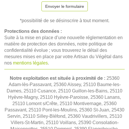
Envoyer le formulaire
*possibilité de se désinscrire à tout moment.
Protections des données :
Suite à la mise en place d’une nouvelle réglementation en
matière de protection des données, notre politique de
confidentialité évolue ; vous trouverez le détail des
mesures mises en place par votre Artisan du Végétal dans
nos
mentions légales
.
Notre exploitation est située à proximité de :
25360
Adam-lès-Passavant, 25360 Aïssey, 25110 Baume-les-
Dames, 25110 Cusance, 25110 Guillon-les-Bains, 25110
Hyèvre-Magny, 25110 Hyèvre-Paroisse, 25360 Lanans,
25110 Lomont s/Crête, 25110 Montivernage, 25360
Passavant, 25110 Pont-les-Moulins, 25360 St-Juan, 25430
Servin, 25110 Silley-Bléfond, 25360 Vaudrivillers, 25110
Villers-St-Martin, 25110 Voillans, 25390 Consolation-
Maisonnettes, 25510 Domprel, 25390 Flangebouche,