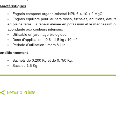
aractéristiques
Engrais composé organo-minéral NPK 6-4-10 + 2 MgO
Engrais équilibré pour lauriers roses, fuchsias, abutilons, datur
en pleine terre. La teneur élevée en potassium et le magnésium pe
abondante aux couleurs intenses.
Utilisable en jardinage biologique.
Dose d'application : 0,6 - 1,5 kg / 10 m².
Période d'utilisation : mars à juin.
onditionnement
Sachets de 0.200 Kg et de 0.750 Kg.
Sacs de 1.5 Kg.
Retour à la liste