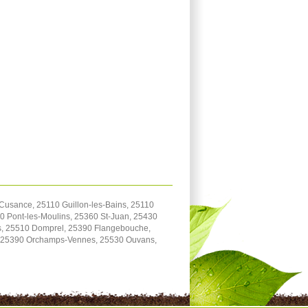
usance, 25110 Guillon-les-Bains, 25110
 Pont-les-Moulins, 25360 St-Juan, 25430
ttes, 25510 Domprel, 25390 Flangebouche,
y, 25390 Orchamps-Vennes, 25530 Ouvans,