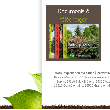
Documents à
télécharger
Notre exploitation est située à proximit
Hyèvre-Magny, 25110 Hyèvre-Paroisse, 2
Servin, 25110 Silley-Bléfond, 25360 Vau
25510 Germéfontaine, 25510 Grandfontai