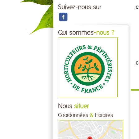
Suivez-nous sur
C
Qui sommes
-nous ?
C
Nous
situer
Coordonnées
&
Horaires