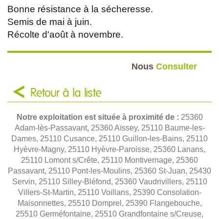
Bonne résistance à la sécheresse.
Semis de mai à juin.
Récolte d'août à novembre.
Nous
Consulter
Retour à la liste
Notre exploitation est située à proximité de :
25360
Adam-lès-Passavant, 25360 Aïssey, 25110 Baume-les-
Dames, 25110 Cusance, 25110 Guillon-les-Bains, 25110
Hyèvre-Magny, 25110 Hyèvre-Paroisse, 25360 Lanans,
25110 Lomont s/Crête, 25110 Montivernage, 25360
Passavant, 25110 Pont-les-Moulins, 25360 St-Juan, 25430
Servin, 25110 Silley-Bléfond, 25360 Vaudrivillers, 25110
Villers-St-Martin, 25110 Voillans, 25390 Consolation-
Maisonnettes, 25510 Domprel, 25390 Flangebouche,
25510 Germéfontaine, 25510 Grandfontaine s/Creuse,