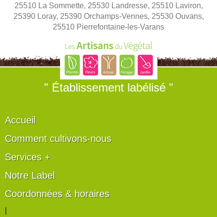
25510 La Sommette, 25530 Landresse, 25510 Laviron,
25390 Loray, 25390 Orchamps-Vennes, 25530 Ouvans,
25510 Pierrefontaine-les-Varans
" Établissement labélisé "
Accueil
Comment cultivons-nous
Services +
Notre Label
Coordonnées & horaires
|