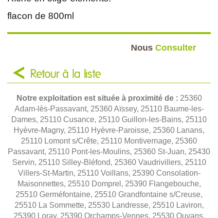
flacon de 800ml
Nous
Consulter
Retour à la liste
Notre exploitation est située à proximité de :
25360
Adam-lès-Passavant, 25360 Aïssey, 25110 Baume-les-
Dames, 25110 Cusance, 25110 Guillon-les-Bains, 25110
Hyèvre-Magny, 25110 Hyèvre-Paroisse, 25360 Lanans,
25110 Lomont s/Crête, 25110 Montivernage, 25360
Passavant, 25110 Pont-les-Moulins, 25360 St-Juan, 25430
Servin, 25110 Silley-Bléfond, 25360 Vaudrivillers, 25110
Villers-St-Martin, 25110 Voillans, 25390 Consolation-
Maisonnettes, 25510 Domprel, 25390 Flangebouche,
25510 Germéfontaine, 25510 Grandfontaine s/Creuse,
25510 La Sommette, 25530 Landresse, 25510 Laviron,
25390 Loray, 25390 Orchamps-Vennes, 25530 Ouvans,