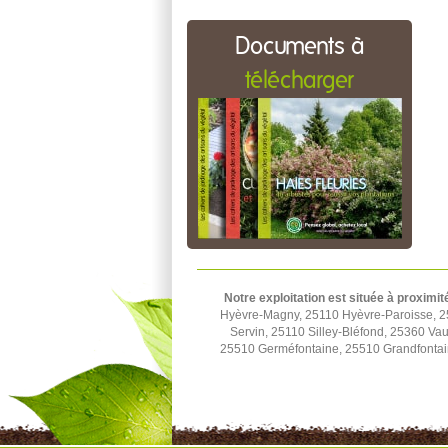
Documents à
télécharger
Notre exploitation est située à proximit
Hyèvre-Magny, 25110 Hyèvre-Paroisse, 2
Servin, 25110 Silley-Bléfond, 25360 Vau
25510 Germéfontaine, 25510 Grandfontai