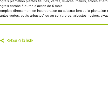
ngrais plantation plantes fleuries, vertes, vivaces, rosiers, arbres et ar
ngrais enrobé à durée d'action de 6 mois.
'emploie directement en incorporation au substrat lors de la plantation e
lantes vertes, petits arbustes) ou au sol (arbres, arbustes, rosiers, vivac
Retour à la liste