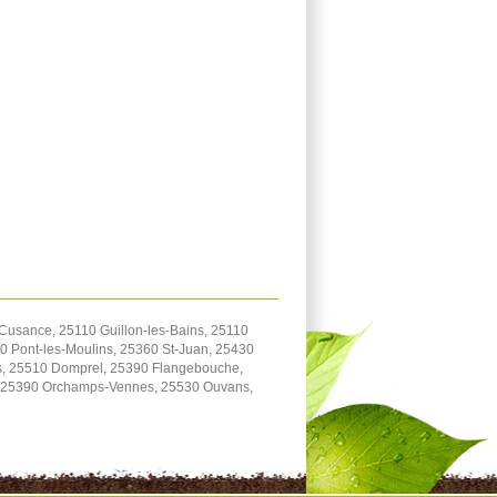
usance, 25110 Guillon-les-Bains, 25110
 Pont-les-Moulins, 25360 St-Juan, 25430
ttes, 25510 Domprel, 25390 Flangebouche,
y, 25390 Orchamps-Vennes, 25530 Ouvans,