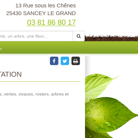
13 Rue sous les Chênes
25430 SANCEY LE GRAND
03 81 86 80 17
r
TATION
s, vertes, vivaces, rosiers, arbres et