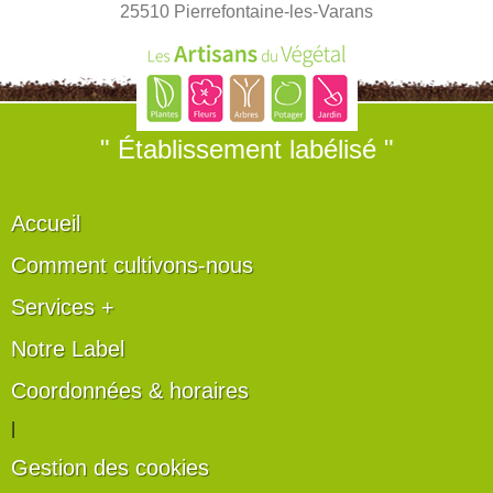
25510 Pierrefontaine-les-Varans
" Établissement labélisé "
Accueil
Comment cultivons-nous
Services +
Notre Label
Coordonnées & horaires
|
Gestion des cookies