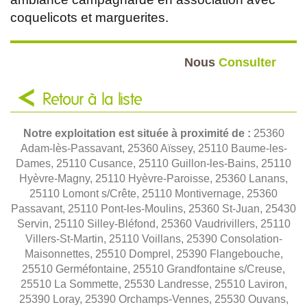
coquelicots et marguerites.
Nous
Consulter
Retour à la liste
Notre exploitation est située à proximité de :
25360
Adam-lès-Passavant, 25360 Aïssey, 25110 Baume-les-
Dames, 25110 Cusance, 25110 Guillon-les-Bains, 25110
Hyèvre-Magny, 25110 Hyèvre-Paroisse, 25360 Lanans,
25110 Lomont s/Crête, 25110 Montivernage, 25360
Passavant, 25110 Pont-les-Moulins, 25360 St-Juan, 25430
Servin, 25110 Silley-Bléfond, 25360 Vaudrivillers, 25110
Villers-St-Martin, 25110 Voillans, 25390 Consolation-
Maisonnettes, 25510 Domprel, 25390 Flangebouche,
25510 Germéfontaine, 25510 Grandfontaine s/Creuse,
25510 La Sommette, 25530 Landresse, 25510 Laviron,
25390 Loray, 25390 Orchamps-Vennes, 25530 Ouvans,