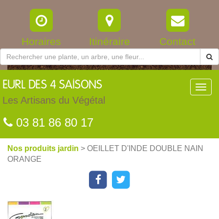
Horaires
Itinéraire
Contact
EURL
DES 4 SAISONS
Toggl
navig
Les Artisans du Végétal
03 81 86 80 17
Nos produits jardin
> OEILLET D'INDE DOUBLE NAIN
ORANGE