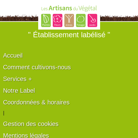
" Établissement labélisé "
Accueil
Comment cultivons-nous
Services +
Notre Label
Coordonnées & horaires
|
Gestion des cookies
Mentions légales