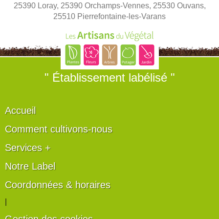
25390 Loray, 25390 Orchamps-Vennes, 25530 Ouvans,
25510 Pierrefontaine-les-Varans
" Établissement labélisé "
Accueil
Comment cultivons-nous
Services +
Notre Label
Coordonnées & horaires
|
Gestion des cookies