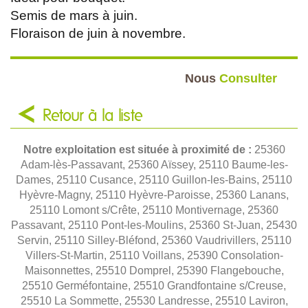
Semis de mars à juin.
Floraison de juin à novembre.
Nous
Consulter
Retour à la liste
Notre exploitation est située à proximité de :
25360
Adam-lès-Passavant, 25360 Aïssey, 25110 Baume-les-
Dames, 25110 Cusance, 25110 Guillon-les-Bains, 25110
Hyèvre-Magny, 25110 Hyèvre-Paroisse, 25360 Lanans,
25110 Lomont s/Crête, 25110 Montivernage, 25360
Passavant, 25110 Pont-les-Moulins, 25360 St-Juan, 25430
Servin, 25110 Silley-Bléfond, 25360 Vaudrivillers, 25110
Villers-St-Martin, 25110 Voillans, 25390 Consolation-
Maisonnettes, 25510 Domprel, 25390 Flangebouche,
25510 Germéfontaine, 25510 Grandfontaine s/Creuse,
25510 La Sommette, 25530 Landresse, 25510 Laviron,