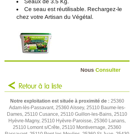
Seaux de 3.5 Kg.
Ce seau est réutilisable. Rechargez-le
chez votre Artisan du Végétal.
Nous
Consulter
Retour à la liste
Notre exploitation est située à proximité de :
25360
Adam-lès-Passavant, 25360 Aïssey, 25110 Baume-les-
Dames, 25110 Cusance, 25110 Guillon-les-Bains, 25110
Hyèvre-Magny, 25110 Hyèvre-Paroisse, 25360 Lanans,
25110 Lomont s/Crête, 25110 Montivernage, 25360
Passavant, 25110 Pont-les-Moulins, 25360 St-Juan, 25430