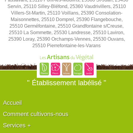
Servin, 25110 Silley-Bléfond, 25360 Vaudrivillers, 25110
Villers-St-Martin, 25110 Voillans, 25390 Consolation-
Maisonnettes, 25510 Domprel, 25390 Flangebouche,
25510 Germéfontaine, 25510 Grandfontaine s/Creuse,
25510 La Sommette, 25530 Landresse, 25510 Laviron,
25390 Loray, 25390 Orchamps-Vennes, 25530 Ouvans,
25510 Pierrefontaine-les-Varans
" Établissement labélisé "
Accueil
Comment cultivons-nous
Services +