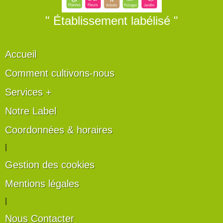
" Établissement labélisé "
Accueil
Comment cultivons-nous
Services +
Notre Label
Coordonnées & horaires
|
Gestion des cookies
Mentions légales
|
Nous Contacter