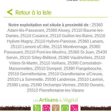
Retour à la liste
Notre exploitation est située à proximité de :
25360
Adam-lès-Passavant, 25360 Aïssey, 25110 Baume-les-
Dames, 25110 Cusance, 25110 Guillon-les-Bains, 25110
Hyèvre-Magny, 25110 Hyèvre-Paroisse, 25360 Lanans,
25110 Lomont s/Crête, 25110 Montivernage, 25360
Passavant, 25110 Pont-les-Moulins, 25360 St-Juan, 25430
Servin, 25110 Silley-Bléfond, 25360 Vaudrivillers, 25110
Villers-St-Martin, 25110 Voillans, 25390 Consolation-
Maisonnettes, 25510 Domprel, 25390 Flangebouche,
25510 Germéfontaine, 25510 Grandfontaine s/Creuse,
25510 La Sommette, 25530 Landresse, 25510 Laviron,
25390 Loray, 25390 Orchamps-Vennes, 25530 Ouvans,
25510 Pierrefontaine-les-Varans