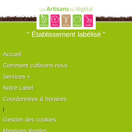
" Établissement labélisé "
Accueil
Comment cultivons-nous
Services +
Notre Label
Coordonnées & horaires
|
Gestion des cookies
Mentions légales