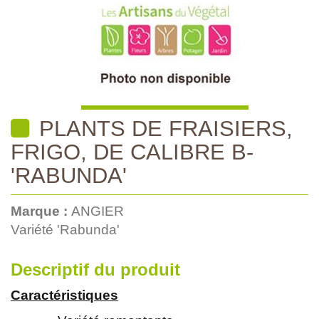
PLANTS DE FRAISIERS,
FRIGO, DE CALIBRE B-
'RABUNDA'
Marque :
ANGIER
Variété 'Rabunda'
Descriptif du produit
Caractéristiques