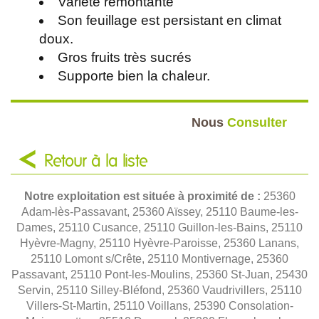
Variété remontante
Son feuillage est persistant en climat
doux.
Gros fruits très sucrés
Supporte bien la chaleur.
Nous
Consulter
Retour à la liste
Notre exploitation est située à proximité de :
25360
Adam-lès-Passavant, 25360 Aïssey, 25110 Baume-les-
Dames, 25110 Cusance, 25110 Guillon-les-Bains, 25110
Hyèvre-Magny, 25110 Hyèvre-Paroisse, 25360 Lanans,
25110 Lomont s/Crête, 25110 Montivernage, 25360
Passavant, 25110 Pont-les-Moulins, 25360 St-Juan, 25430
Servin, 25110 Silley-Bléfond, 25360 Vaudrivillers, 25110
Villers-St-Martin, 25110 Voillans, 25390 Consolation-