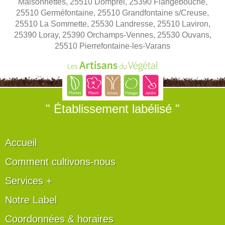
Maisonnettes, 25510 Domprel, 25390 Flangebouche,
25510 Germéfontaine, 25510 Grandfontaine s/Creuse,
25510 La Sommette, 25530 Landresse, 25510 Laviron,
25390 Loray, 25390 Orchamps-Vennes, 25530 Ouvans,
25510 Pierrefontaine-les-Varans
" Établissement labélisé "
Accueil
Comment cultivons-nous
Services +
Notre Label
Coordonnées & horaires