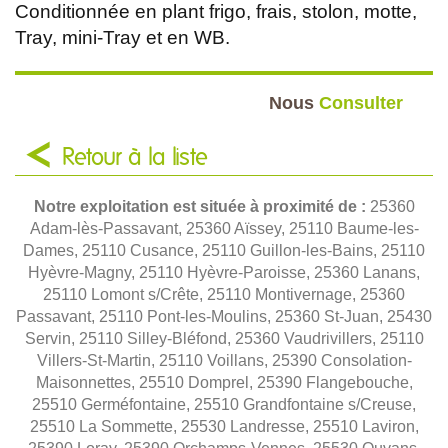
Conditionnée en plant frigo, frais, stolon, motte,
Tray, mini-Tray et en WB.
Nous
Consulter
Retour à la liste
Notre exploitation est située à proximité de :
25360
Adam-lès-Passavant, 25360 Aïssey, 25110 Baume-les-
Dames, 25110 Cusance, 25110 Guillon-les-Bains, 25110
Hyèvre-Magny, 25110 Hyèvre-Paroisse, 25360 Lanans,
25110 Lomont s/Crête, 25110 Montivernage, 25360
Passavant, 25110 Pont-les-Moulins, 25360 St-Juan, 25430
Servin, 25110 Silley-Bléfond, 25360 Vaudrivillers, 25110
Villers-St-Martin, 25110 Voillans, 25390 Consolation-
Maisonnettes, 25510 Domprel, 25390 Flangebouche,
25510 Germéfontaine, 25510 Grandfontaine s/Creuse,
25510 La Sommette, 25530 Landresse, 25510 Laviron,