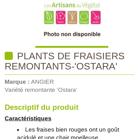
PLANTS DE FRAISIERS
REMONTANTS-'OSTARA'
Marque :
ANGIER
Variété remontante 'Ostara'
Descriptif du produit
Caractéristiques
Les fraises bien rouges ont un goût
acidulé et une chair moelleuse.