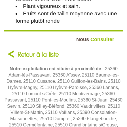
Plant vigoureux et sain.
Fruits sont de taille moyenne avec une
forme plutôt ronde
Nous
Consulter
Retour à la liste
Notre exploitation est située à proximité de :
25360
Adam-lès-Passavant, 25360 Aïssey, 25110 Baume-les-
Dames, 25110 Cusance, 25110 Guillon-les-Bains, 25110
Hyèvre-Magny, 25110 Hyèvre-Paroisse, 25360 Lanans,
25110 Lomont s/Crête, 25110 Montivernage, 25360
Passavant, 25110 Pont-les-Moulins, 25360 St-Juan, 25430
Servin, 25110 Silley-Bléfond, 25360 Vaudrivillers, 25110
Villers-St-Martin, 25110 Voillans, 25390 Consolation-
Maisonnettes, 25510 Domprel, 25390 Flangebouche,
25510 Germéfontaine, 25510 Grandfontaine s/Creuse,