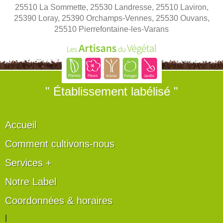
25510 La Sommette, 25530 Landresse, 25510 Laviron,
25390 Loray, 25390 Orchamps-Vennes, 25530 Ouvans,
25510 Pierrefontaine-les-Varans
" Établissement labélisé "
Accueil
Comment cultivons-nous
Services +
Notre Label
Coordonnées & horaires
|