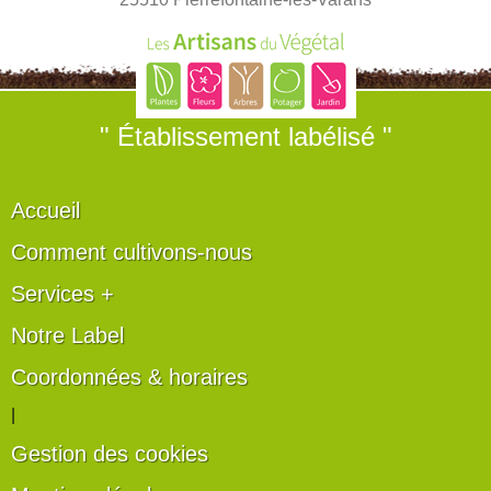
" Établissement labélisé "
Accueil
Comment cultivons-nous
Services +
Notre Label
Coordonnées & horaires
|
Gestion des cookies