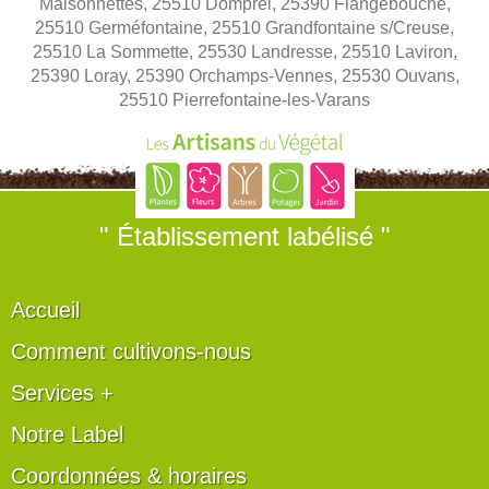
Maisonnettes, 25510 Domprel, 25390 Flangebouche,
25510 Germéfontaine, 25510 Grandfontaine s/Creuse,
25510 La Sommette, 25530 Landresse, 25510 Laviron,
25390 Loray, 25390 Orchamps-Vennes, 25530 Ouvans,
25510 Pierrefontaine-les-Varans
" Établissement labélisé "
Accueil
Comment cultivons-nous
Services +
Notre Label
Coordonnées & horaires