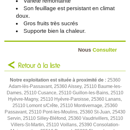
Variété remontante
Son feuillage est persistant en climat
doux.
Gros fruits très sucrés
Supporte bien la chaleur.
Nous
Consulter
Retour à la liste
Notre exploitation est située à proximité de :
25360
Adam-lès-Passavant, 25360 Aïssey, 25110 Baume-les-
Dames, 25110 Cusance, 25110 Guillon-les-Bains, 25110
Hyèvre-Magny, 25110 Hyèvre-Paroisse, 25360 Lanans,
25110 Lomont s/Crête, 25110 Montivernage, 25360
Passavant, 25110 Pont-les-Moulins, 25360 St-Juan, 25430
Servin, 25110 Silley-Bléfond, 25360 Vaudrivillers, 25110
Villers-St-Martin, 25110 Voillans, 25390 Consolation-