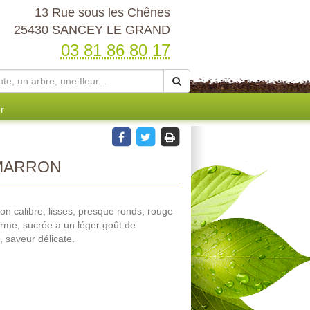
13 Rue sous les Chênes
25430 SANCEY LE GRAND
03 81 86 80 17
r
MARRON
bon calibre, lisses, presque ronds, rouge
erme, sucrée a un léger goût de
, saveur délicate.