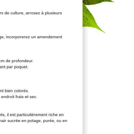
s de culture, arrosez à plusieurs
chage, incorporerez un amendement
 cm de profondeur.
ant par poquet.
nt bien colorés.
endroit frais et sec.
, il est particulièrement riche en
chair sucrée en potage, purée, ou en