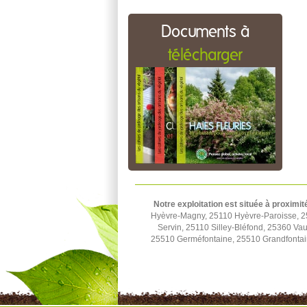
Documents à
télécharger
Notre exploitation est située à proximit
Hyèvre-Magny, 25110 Hyèvre-Paroisse, 2
Servin, 25110 Silley-Bléfond, 25360 Vau
25510 Germéfontaine, 25510 Grandfontai