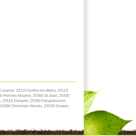
usance, 25110 Guillon-les-Bains, 25110
 Pont-les-Moulins, 25360 St-Juan, 25430
ttes, 25510 Domprel, 25390 Flangebouche,
y, 25390 Orchamps-Vennes, 25530 Ouvans,