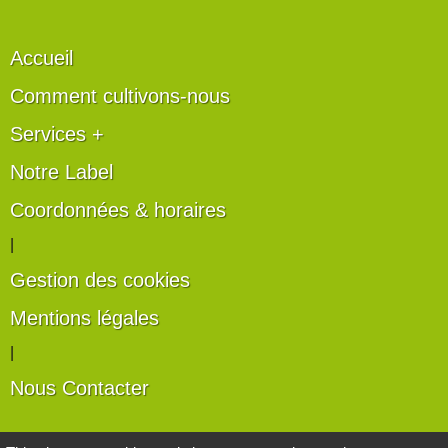
Accueil
Comment cultivons-nous
Services +
Notre Label
Coordonnées & horaires
|
Gestion des cookies
Mentions légales
|
Nous Contacter