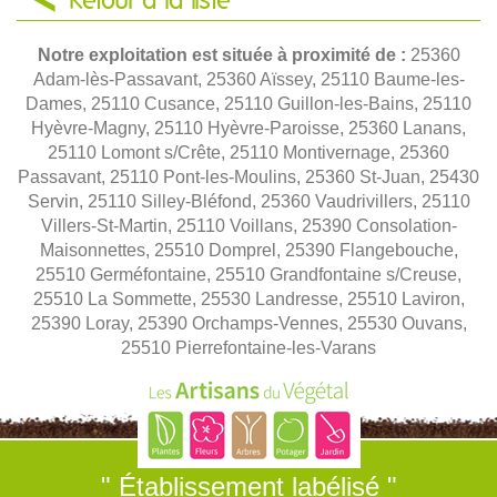
Retour à la liste
Notre exploitation est située à proximité de :
25360
Adam-lès-Passavant, 25360 Aïssey, 25110 Baume-les-
Dames, 25110 Cusance, 25110 Guillon-les-Bains, 25110
Hyèvre-Magny, 25110 Hyèvre-Paroisse, 25360 Lanans,
25110 Lomont s/Crête, 25110 Montivernage, 25360
Passavant, 25110 Pont-les-Moulins, 25360 St-Juan, 25430
Servin, 25110 Silley-Bléfond, 25360 Vaudrivillers, 25110
Villers-St-Martin, 25110 Voillans, 25390 Consolation-
Maisonnettes, 25510 Domprel, 25390 Flangebouche,
25510 Germéfontaine, 25510 Grandfontaine s/Creuse,
25510 La Sommette, 25530 Landresse, 25510 Laviron,
25390 Loray, 25390 Orchamps-Vennes, 25530 Ouvans,
25510 Pierrefontaine-les-Varans
" Établissement labélisé "