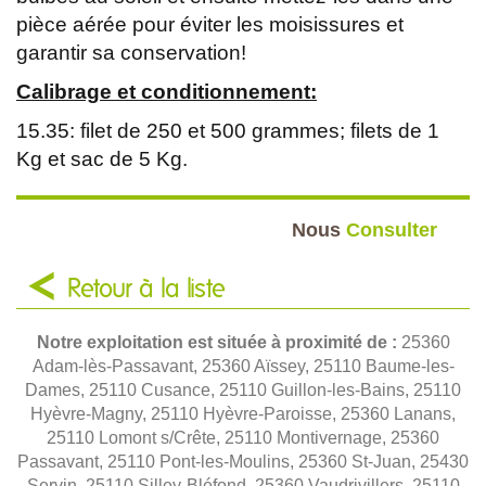
pièce aérée pour éviter les moisissures et
garantir sa conservation!
Calibrage et conditionnement:
15.35: filet de 250 et 500 grammes; filets de 1
Kg et sac de 5 Kg.
Nous
Consulter
Retour à la liste
Notre exploitation est située à proximité de :
25360
Adam-lès-Passavant, 25360 Aïssey, 25110 Baume-les-
Dames, 25110 Cusance, 25110 Guillon-les-Bains, 25110
Hyèvre-Magny, 25110 Hyèvre-Paroisse, 25360 Lanans,
25110 Lomont s/Crête, 25110 Montivernage, 25360
Passavant, 25110 Pont-les-Moulins, 25360 St-Juan, 25430
Servin, 25110 Silley-Bléfond, 25360 Vaudrivillers, 25110