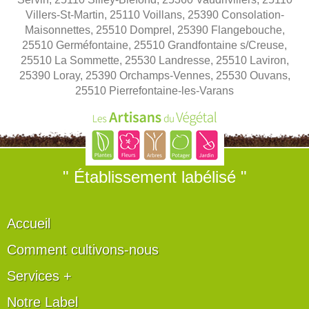
Villers-St-Martin, 25110 Voillans, 25390 Consolation-
Maisonnettes, 25510 Domprel, 25390 Flangebouche,
25510 Germéfontaine, 25510 Grandfontaine s/Creuse,
25510 La Sommette, 25530 Landresse, 25510 Laviron,
25390 Loray, 25390 Orchamps-Vennes, 25530 Ouvans,
25510 Pierrefontaine-les-Varans
" Établissement labélisé "
Accueil
Comment cultivons-nous
Services +
Notre Label