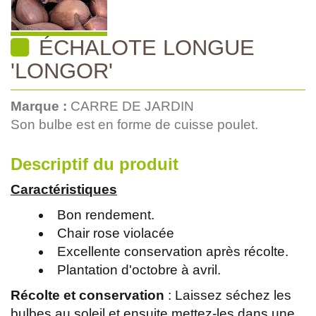
ÉCHALOTE LONGUE
'LONGOR'
Marque :
CARRE DE JARDIN
Son bulbe est en forme de cuisse poulet.
Descriptif du produit
Caractéristiques
Bon rendement.
Chair rose violacée
Excellente conservation après récolte.
Plantation d'octobre à avril.
Récolte et conservation
: Laissez séchez les
bulbes au soleil et ensuite mettez-les dans une