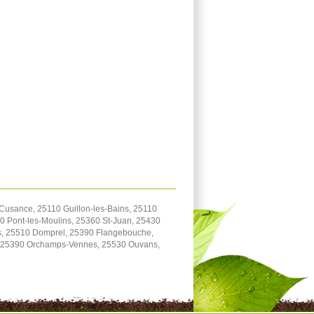
usance, 25110 Guillon-les-Bains, 25110
 Pont-les-Moulins, 25360 St-Juan, 25430
ttes, 25510 Domprel, 25390 Flangebouche,
y, 25390 Orchamps-Vennes, 25530 Ouvans,