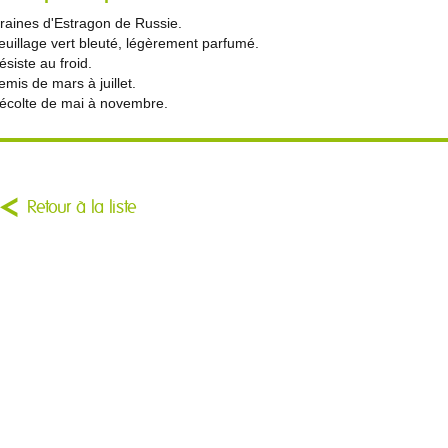
raines d'Estragon de Russie.
euillage vert bleuté, légèrement parfumé.
ésiste au froid.
emis de mars à juillet.
écolte de mai à novembre.
Retour à la liste