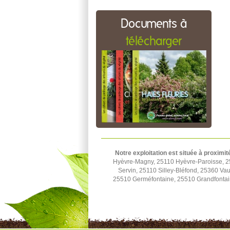
Documents à
télécharger
Notre exploitation est située à proximit
Hyèvre-Magny, 25110 Hyèvre-Paroisse, 2
Servin, 25110 Silley-Bléfond, 25360 Vau
25510 Germéfontaine, 25510 Grandfontai