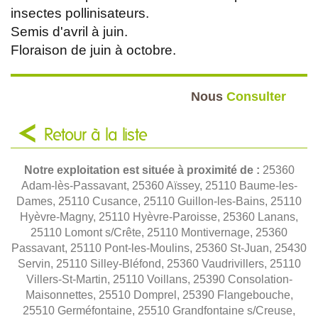
insectes pollinisateurs.
Semis d'avril à juin.
Floraison de juin à octobre.
Nous
Consulter
Retour à la liste
Notre exploitation est située à proximité de :
25360
Adam-lès-Passavant, 25360 Aïssey, 25110 Baume-les-
Dames, 25110 Cusance, 25110 Guillon-les-Bains, 25110
Hyèvre-Magny, 25110 Hyèvre-Paroisse, 25360 Lanans,
25110 Lomont s/Crête, 25110 Montivernage, 25360
Passavant, 25110 Pont-les-Moulins, 25360 St-Juan, 25430
Servin, 25110 Silley-Bléfond, 25360 Vaudrivillers, 25110
Villers-St-Martin, 25110 Voillans, 25390 Consolation-
Maisonnettes, 25510 Domprel, 25390 Flangebouche,
25510 Germéfontaine, 25510 Grandfontaine s/Creuse,