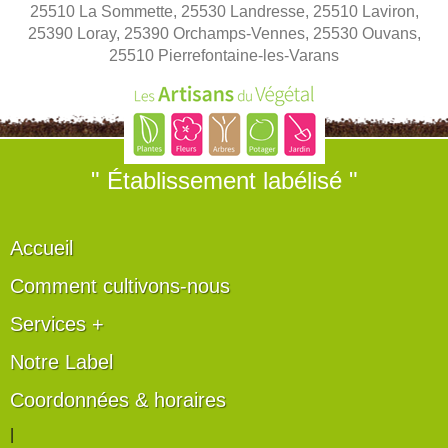
25510 La Sommette, 25530 Landresse, 25510 Laviron,
25390 Loray, 25390 Orchamps-Vennes, 25530 Ouvans,
25510 Pierrefontaine-les-Varans
" Établissement labélisé "
Accueil
Comment cultivons-nous
Services +
Notre Label
Coordonnées & horaires
|