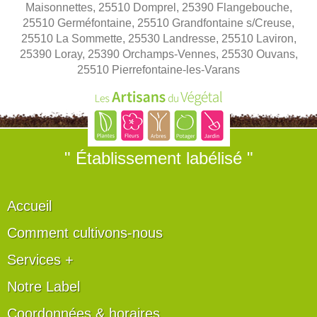
Maisonnettes, 25510 Domprel, 25390 Flangebouche,
25510 Germéfontaine, 25510 Grandfontaine s/Creuse,
25510 La Sommette, 25530 Landresse, 25510 Laviron,
25390 Loray, 25390 Orchamps-Vennes, 25530 Ouvans,
25510 Pierrefontaine-les-Varans
" Établissement labélisé "
Accueil
Comment cultivons-nous
Services +
Notre Label
Coordonnées & horaires