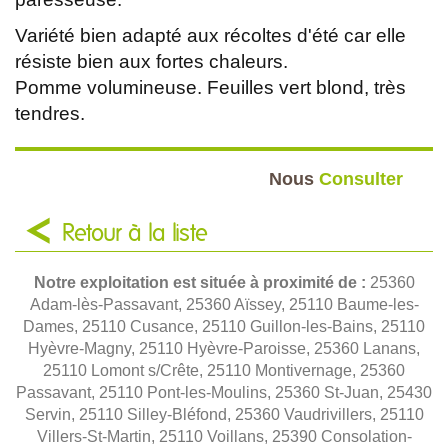
Variété bien adapté aux récoltes d'été car elle
résiste bien aux fortes chaleurs.
Pomme volumineuse. Feuilles vert blond, très
tendres.
Nous
Consulter
Retour à la liste
Notre exploitation est située à proximité de :
25360
Adam-lès-Passavant, 25360 Aïssey, 25110 Baume-les-
Dames, 25110 Cusance, 25110 Guillon-les-Bains, 25110
Hyèvre-Magny, 25110 Hyèvre-Paroisse, 25360 Lanans,
25110 Lomont s/Crête, 25110 Montivernage, 25360
Passavant, 25110 Pont-les-Moulins, 25360 St-Juan, 25430
Servin, 25110 Silley-Bléfond, 25360 Vaudrivillers, 25110
Villers-St-Martin, 25110 Voillans, 25390 Consolation-