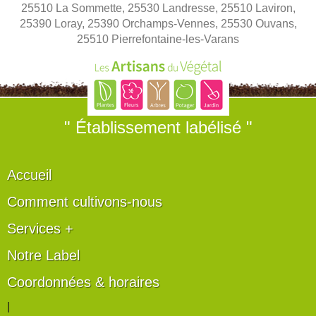
25510 La Sommette, 25530 Landresse, 25510 Laviron,
25390 Loray, 25390 Orchamps-Vennes, 25530 Ouvans,
25510 Pierrefontaine-les-Varans
" Établissement labélisé "
Accueil
Comment cultivons-nous
Services +
Notre Label
Coordonnées & horaires
|