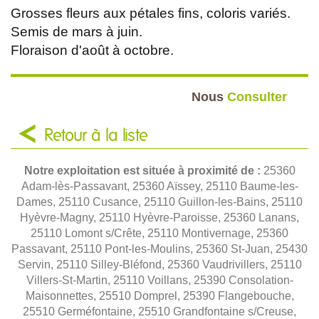
Grosses fleurs aux pétales fins, coloris variés.
Semis de mars à juin.
Floraison d'août à octobre.
Nous
Consulter
Retour à la liste
Notre exploitation est située à proximité de :
25360
Adam-lès-Passavant, 25360 Aïssey, 25110 Baume-les-
Dames, 25110 Cusance, 25110 Guillon-les-Bains, 25110
Hyèvre-Magny, 25110 Hyèvre-Paroisse, 25360 Lanans,
25110 Lomont s/Crête, 25110 Montivernage, 25360
Passavant, 25110 Pont-les-Moulins, 25360 St-Juan, 25430
Servin, 25110 Silley-Bléfond, 25360 Vaudrivillers, 25110
Villers-St-Martin, 25110 Voillans, 25390 Consolation-
Maisonnettes, 25510 Domprel, 25390 Flangebouche,
25510 Germéfontaine, 25510 Grandfontaine s/Creuse,