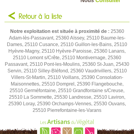
Nous
Consulter
Retour à la liste
Notre exploitation est située à proximité de :
25360
Adam-lès-Passavant, 25360 Aïssey, 25110 Baume-les-
Dames, 25110 Cusance, 25110 Guillon-les-Bains, 25110
Hyèvre-Magny, 25110 Hyèvre-Paroisse, 25360 Lanans,
25110 Lomont s/Crête, 25110 Montivernage, 25360
Passavant, 25110 Pont-les-Moulins, 25360 St-Juan, 25430
Servin, 25110 Silley-Bléfond, 25360 Vaudrivillers, 25110
Villers-St-Martin, 25110 Voillans, 25390 Consolation-
Maisonnettes, 25510 Domprel, 25390 Flangebouche,
25510 Germéfontaine, 25510 Grandfontaine s/Creuse,
25510 La Sommette, 25530 Landresse, 25510 Laviron,
25390 Loray, 25390 Orchamps-Vennes, 25530 Ouvans,
25510 Pierrefontaine-les-Varans