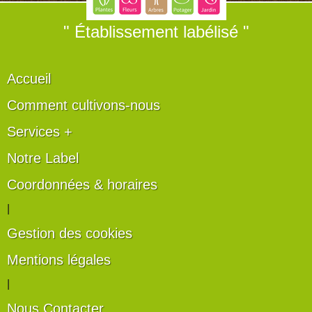
" Établissement labélisé "
Accueil
Comment cultivons-nous
Services +
Notre Label
Coordonnées & horaires
|
Gestion des cookies
Mentions légales
|
Nous Contacter